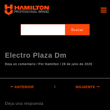
Ir
al
Hamilton Professional
contenido
Brand
Electro Plaza Dm
Deja un comentario
/ Por
Hamilton
/
28 de julio de 2026
ANTERIOR
SIGUIENTE
Deja una respuesta