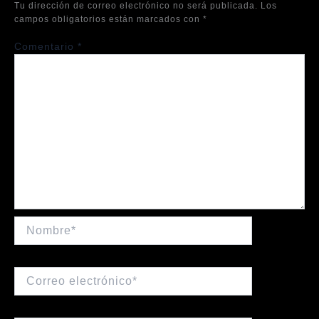
Tu dirección de correo electrónico no será publicada.
Los
campos obligatorios están marcados con
*
Comentario
*
Nombre*
Correo
electrónico*