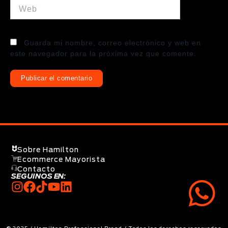
Web
Guarda mi nombre, correo electrónico y web en
este navegador para la próxima vez que comente.
Sobre Hamilton
Ecommerce Mayorista
Contacto
SEGUINOS EN: