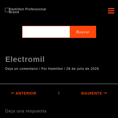
Ir
al
Hamilton Professional
contenido
Brand
Electromil
Deja un comentario
/ Por
Hamilton
/
28 de julio de 2026
ANTERIOR
SIGUIENTE
Deja una respuesta