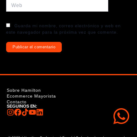
Web
Guarda mi nombre, correo electrónico y web en
este navegador para la próxima vez que comente.
Sobre Hamilton
Ecommerce Mayorista
Contacto
SEGUINOS EN: