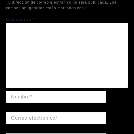
Tu dirección de correo electrónico no será publicada.
Los
campos obligatorios están marcados con
*
Comentario
*
Nombre*
Correo
electrónico*