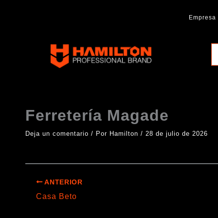
Ir
al
Empresa
contenido
Hamilton
Professional
Brand
Ferretería Magade
Deja un comentario
/ Por
Hamilton
/
28 de julio de 2026
ANTERIOR
Casa Beto