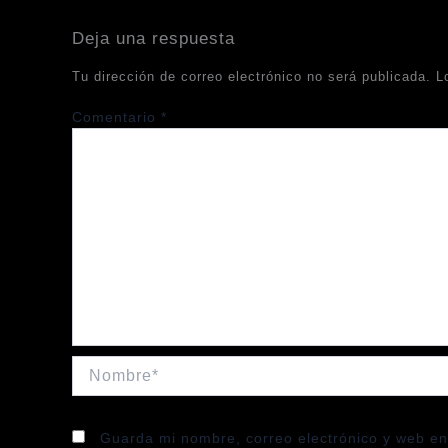
Deja una respuesta
Tu dirección de correo electrónico no será publicada.
L
Comentario
*
Nombre*
Guarda mi nombre, correo electrónico y web en