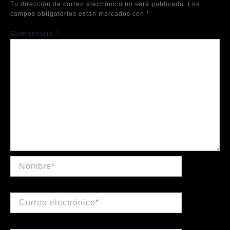
Tu dirección de correo electrónico no será publicada.
Los
campos obligatorios están marcados con
*
Comentario
*
Nombre*
Correo
electrónico*