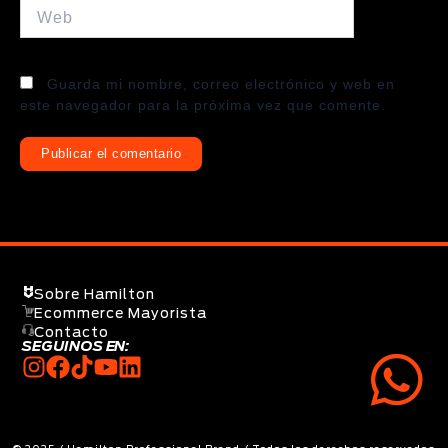
Web
Guarda mi nombre, correo electrónico y web en
este navegador para la próxima vez que comente.
Sobre Hamilton
Ecommerce Mayorista
Contacto
SEGUINOS EN: