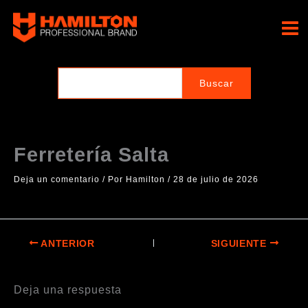
Ir
al
Hamilton Professional
contenido
Brand
Ferretería Salta
Deja un comentario
/ Por
Hamilton
/
28 de julio de 2026
ANTERIOR
SIGUIENTE
Deja una respuesta