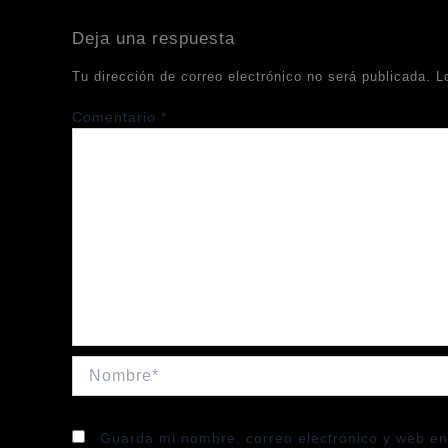
Deja una respuesta
Tu dirección de correo electrónico no será publicada.
L
Comentario
*
Nombre*
Guarda mi nombre, correo electrónico y web en