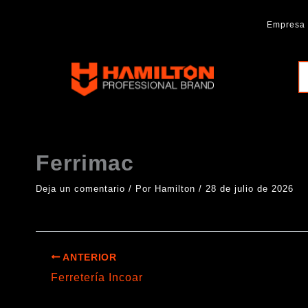
Ir
al
Empresa
contenido
Hamilton
Professional
Brand
Ferrimac
Deja un comentario
/ Por
Hamilton
/
28 de julio de 2026
ANTERIOR
Ferretería Incoar