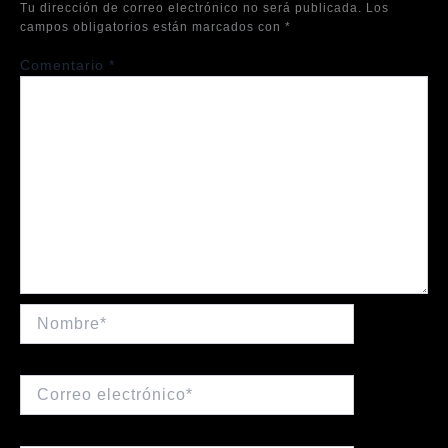
Tu dirección de correo electrónico no será publicada.
Los
campos obligatorios están marcados con
*
Comentario
*
Nombre*
Correo
electrónico*