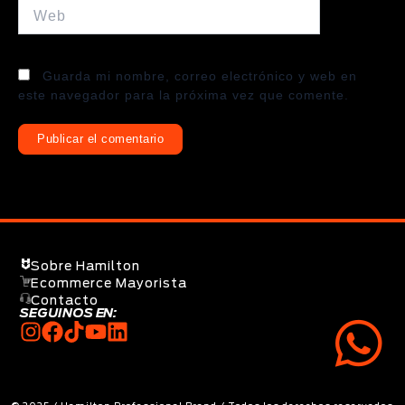
Web
Guarda mi nombre, correo electrónico y web en
este navegador para la próxima vez que comente.
Sobre Hamilton
Ecommerce Mayorista
Contacto
SEGUINOS EN: