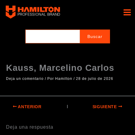
Ir
al
Hamilton Professional
contenido
Brand
Kauss, Marcelino Carlos
Deja un comentario
/ Por
Hamilton
/
28 de julio de 2026
ANTERIOR
SIGUIENTE
Deja una respuesta