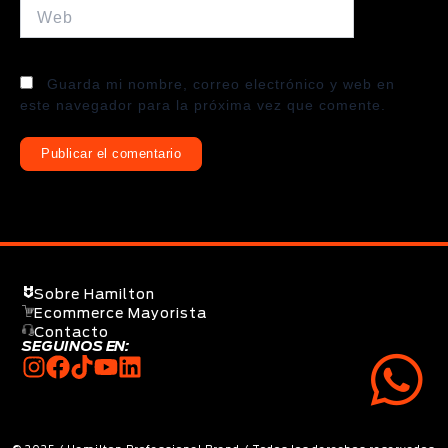
Web
Guarda mi nombre, correo electrónico y web en
este navegador para la próxima vez que comente.
Sobre Hamilton
Ecommerce Mayorista
Contacto
SEGUINOS EN: