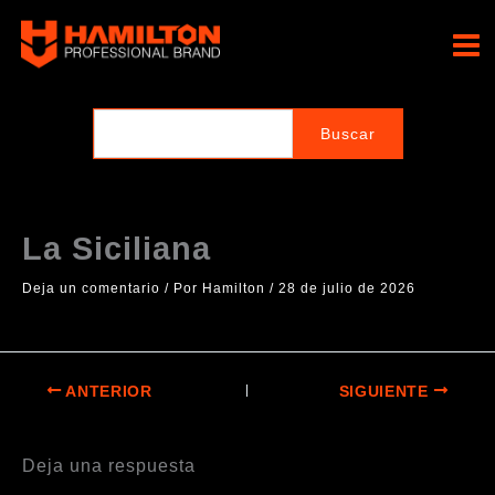
Ir
al
Hamilton Professional
contenido
Brand
La Siciliana
Deja un comentario
/ Por
Hamilton
/
28 de julio de 2026
ANTERIOR
SIGUIENTE
Deja una respuesta