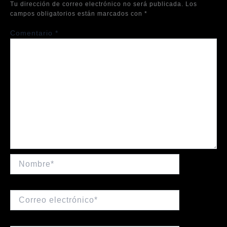
Tu dirección de correo electrónico no será publicada.
Los
campos obligatorios están marcados con
*
Comentario
*
Nombre*
Correo
electrónico*