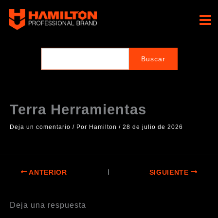
Ir
al
Hamilton Professional
contenido
Brand
Terra Herramientas
Deja un comentario
/ Por
Hamilton
/
28 de julio de 2026
ANTERIOR
SIGUIENTE
Deja una respuesta