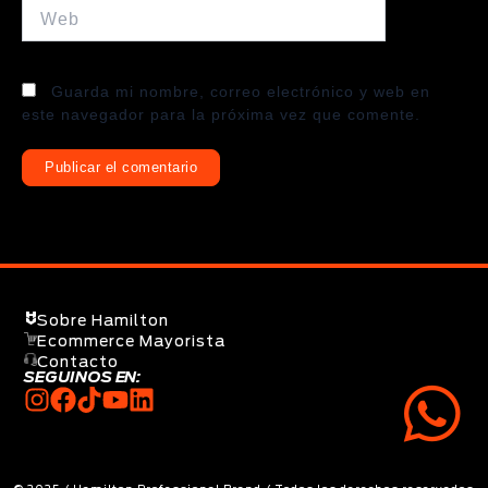
Web
Guarda mi nombre, correo electrónico y web en
este navegador para la próxima vez que comente.
Sobre Hamilton
Ecommerce Mayorista
Contacto
SEGUINOS EN: