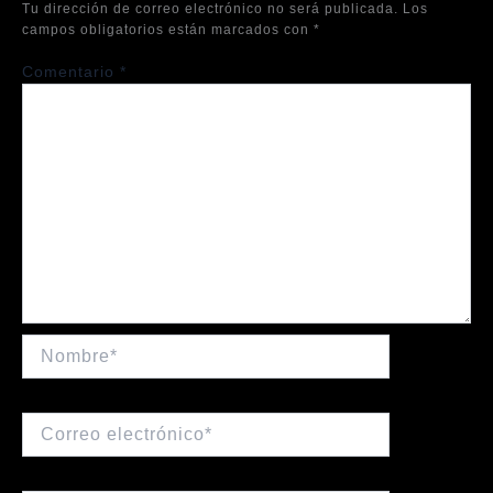
Tu dirección de correo electrónico no será publicada.
Los
campos obligatorios están marcados con
*
Comentario
*
Nombre*
Correo
electrónico*