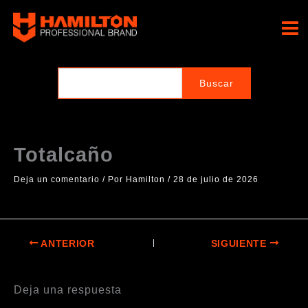
Ir
al
Hamilton Professional
contenido
Brand
Totalcaño
Deja un comentario
/ Por
Hamilton
/
28 de julio de 2026
ANTERIOR
SIGUIENTE
Deja una respuesta