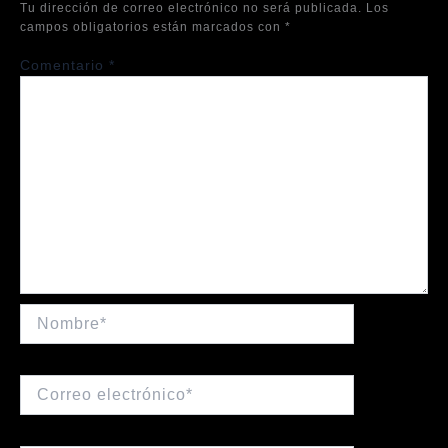
Tu dirección de correo electrónico no será publicada.
Los
campos obligatorios están marcados con
*
Comentario
*
Nombre*
Correo
electrónico*