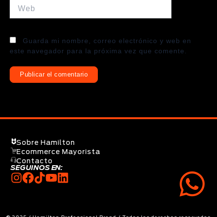
Web
Guarda mi nombre, correo electrónico y web en
este navegador para la próxima vez que comente.
Sobre Hamilton
Ecommerce Mayorista
Contacto
SEGUINOS EN: