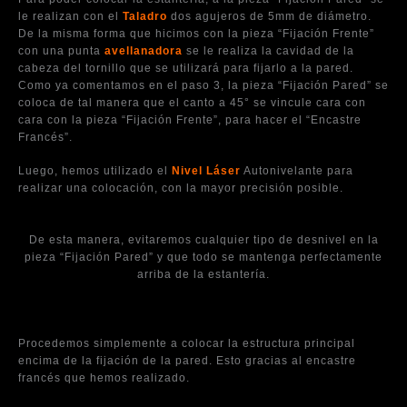
le realizan con el
Taladro
dos agujeros de 5mm de diámetro.
De la misma forma que hicimos con la pieza “Fijación Frente”
con una punta
avellanadora
se le realiza la cavidad de la
cabeza del tornillo que se utilizará para fijarlo a la pared.
Como ya comentamos en el paso 3, la pieza “Fijación Pared” se
coloca de tal manera que el canto a 45° se vincule cara con
cara con la pieza “Fijación Frente”, para hacer el “Encastre
Francés”.
Luego, hemos utilizado el
Nivel Láser
Autonivelante para
realizar una colocación, con la mayor precisión posible.
De esta manera, evitaremos cualquier tipo de desnivel en la
pieza “Fijación Pared” y que todo se mantenga perfectamente
arriba de la estantería.
Procedemos simplemente a colocar la estructura principal
encima de la fijación de la pared. Esto gracias al encastre
francés que hemos realizado.