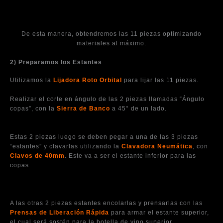
De esta manera, obtendremos las 11 piezas optimizando
materiales al máximo.
2) Preparamos los Estantes
Utilizamos la
Lijadora Roto Orbital
para lijar las 11 piezas.
Realizar el corte en ángulo de las 2 piezas llamadas “Ángulo
copas”, con la
Sierra de Banco
a 45° de un lado.
Estas 2 piezas luego se deben pegar a una de las 3 piezas
“estantes” y clavarlas utilizando la
Clavadora Neumática
, con
Clavos de 40mm
. Este va a ser el estante inferior para las
copas.
A las otras 2 piezas estantes encolarlas y prensarlas con las
Prensas de Liberación Rápida
para armar el estante superior,
el cual será sostén para la botella de vino superior.