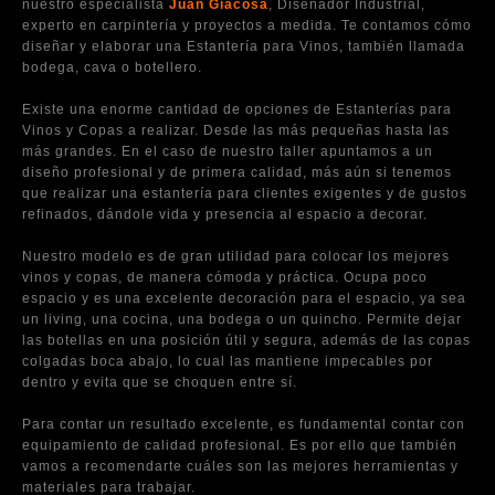
nuestro especialista
Juan Giacosa
, Diseñador Industrial,
experto en carpintería y proyectos a medida. Te contamos cómo
diseñar y elaborar una Estantería para Vinos, también llamada
bodega, cava o botellero.
Existe una enorme cantidad de opciones de Estanterías para
Vinos y Copas a realizar. Desde las más pequeñas hasta las
más grandes. En el caso de nuestro taller apuntamos a un
diseño profesional y de primera calidad, más aún si tenemos
que realizar una estantería para clientes exigentes y de gustos
refinados, dándole vida y presencia al espacio a decorar.
Nuestro modelo es de gran utilidad para colocar los mejores
vinos y copas, de manera cómoda y práctica. Ocupa poco
espacio y es una excelente decoración para el espacio, ya sea
un living, una cocina, una bodega o un quincho. Permite dejar
las botellas en una posición útil y segura, además de las copas
colgadas boca abajo, lo cual las mantiene impecables por
dentro y evita que se choquen entre sí.
Para contar un resultado excelente, es fundamental contar con
equipamiento de calidad profesional. Es por ello que también
vamos a recomendarte cuáles son las mejores herramientas y
materiales para trabajar.