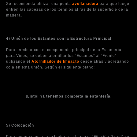
Se recomienda utilizar una punta
avellanadora
para que luego
entren las cabezas de los tornillos al ras de la superficie de la
madera.
4) Unión de los Estantes con la Estructura Principal
Para terminar con el componente principal de la Estantería
para Vinos, se deben atornillar los “Estantes” al “Frente”,
utilizando el
Atornillador de Impacto
desde atrás y agregando
cola en esta unión. Según el siguiente plano:
¡Listo! Ya tenemos completa la estantería.
5) Colocación
Para poder colocar la estantería, a la pieza “Fijación Pared” se