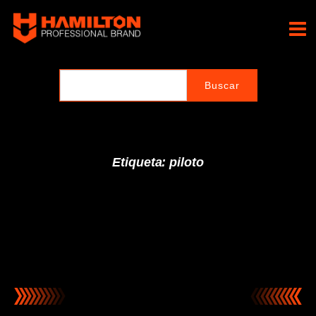
Ir
al
Hamilton Professional
contenido
Brand
Etiqueta: piloto