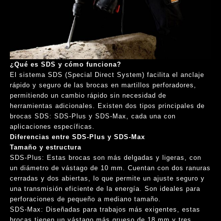
¿Qué es SDS y cómo funciona?
El sistema SDS (Special Direct System) facilita el anclaje
rápido y seguro de las brocas en martillos perforadores,
permitiendo un cambio rápido sin necesidad de
herramientas adicionales. Existen dos tipos principales de
brocas SDS: SDS-Plus y SDS-Max, cada una con
aplicaciones específicas.
Diferencias entre SDS-Plus y SDS-Max
Tamaño y estructura
SDS-Plus: Estas brocas son más delgadas y ligeras, con
un diámetro de vástago de 10 mm. Cuentan con dos ranuras
cerradas y dos abiertas, lo que permite un ajuste seguro y
una transmisión eficiente de la energía. Son ideales para
perforaciones de pequeño a mediano tamaño.
SDS-Max: Diseñadas para trabajos más exigentes, estas
brocas tienen un vástago más grueso de 18 mm y tres