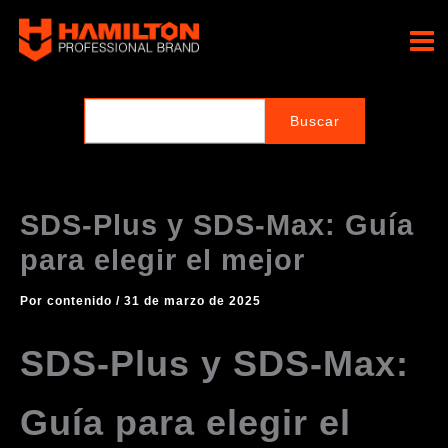
Ir
al
Hamilton Professional
contenido
Brand
SDS-Plus y SDS-Max: Guía
para elegir el mejor
Por
contenido
/
31 de marzo de 2025
SDS-Plus y SDS-Max:
Guía para elegir el