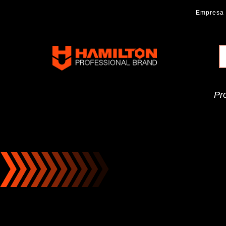
Ir
Empresa
al
contenido
Hamilton
Professional
Brand
Pr