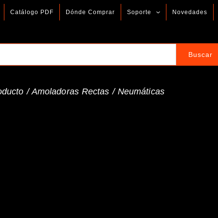
Catálogo PDF
Dónde Comprar
Soporte
Novedades
oducto /
Amoladoras Rectas
/
Neumáticas