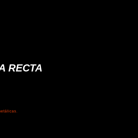
A RECTA
metálicas.