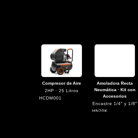
Compresor de Aire
Amoladora Recta
Neumática · Kit con
2HP · 25 Litros
Accesorios
HCDM001
Encastre 1/4″ y 1/8″
HN20K