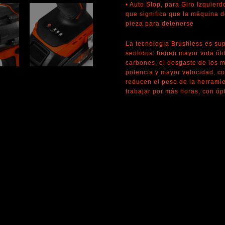
• Auto Stop, para Giro Izquierd
que significa que la máquina de
pieza para detenerse
La tecnología Brushless es supe
sentidos: tienen mayor vida út
carbones, el desgaste de los 
potencia y mayor velocidad, co
reducen el peso de la herrami
trabajar por más horas, con óp