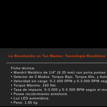
La Revolución en Tus Manos: Tecnología Brushless
Ficha técnica:
• Mandril Metálico de 1/4″ (6.35 mm) con porta puntas 
• Selector de 3 Modos: Torque Bajo, Torque Alto, y Au
• Velocidad sin carga: 0-2.400 RPM y 0-3.000 RPM seg
• Torque Máximo: 160 Nm.
• Tasa de impacto: 0-3.000 y 0-3.300 BPM según el mo
• Posee recubrimiento antishock.
• Luz LED automática.
• Peso: 1,85 kg.