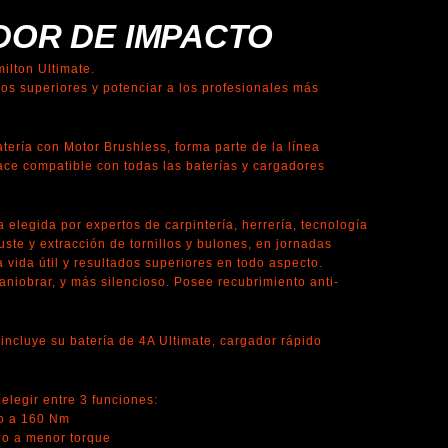
DOR DE IMPACTO
ilton Ultimate.
os superiores y potenciar a los profesionales más
atería con Motor Brushless, forma parte de la línea
ace compatible con todas las baterías y cargadores
a elegida por expertos de carpintería, herrería, tecnología
uste y extracción de tornillos y bulones, en jornadas
 vida útil y resultados superiores en todo aspecto.
maniobrar, y más silencioso. Posee recubrimiento anti-
n incluye su batería de 4A Ultimate, cargador rápido
elegir entre 3 funciones:
ho a 160 Nm
ho a menor torque