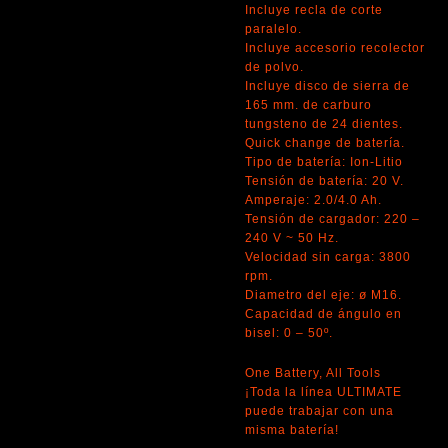
Incluye recla de corte
paralelo.
Incluye accesorio recolector
de polvo.
Incluye disco de sierra de
165 mm. de carburo
tungsteno de 24 dientes.
Quick change de batería.
Tipo de batería: Ion-Litio
Tensión de batería: 20 V.
Amperaje: 2.0/4.0 Ah.
Tensión de cargador: 220 –
240 V ~ 50 Hz.
Velocidad sin carga: 3800
rpm.
Diametro del eje: ø M16.
Capacidad de ángulo en
bisel: 0 – 50º.
One Battery, All Tools
¡Toda la línea ULTIMATE
puede trabajar con una
misma batería!