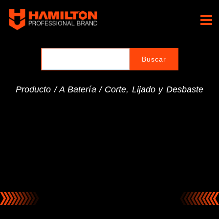
Ir
al
Hamilton Professional
contenido
Brand
Producto /
A Batería
/
Corte, Lijado y Desbaste