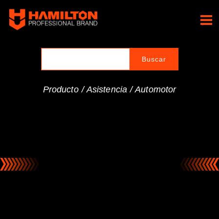
Ir
al
Hamilton Professional
contenido
Brand
Producto /
Asistencia
/
Automotor