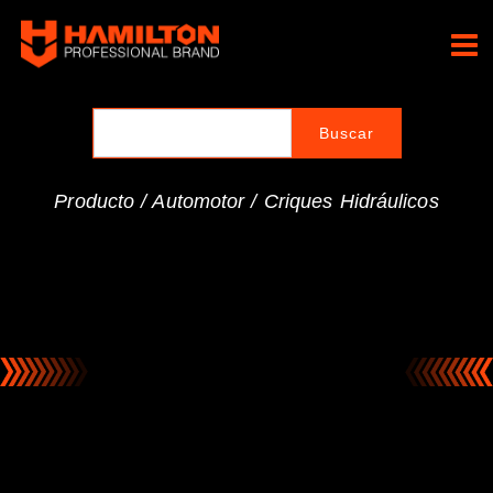
Ir
al
Hamilton Professional
contenido
Brand
Producto /
Automotor
/
Criques Hidráulicos