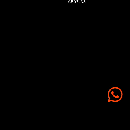
AB07-38