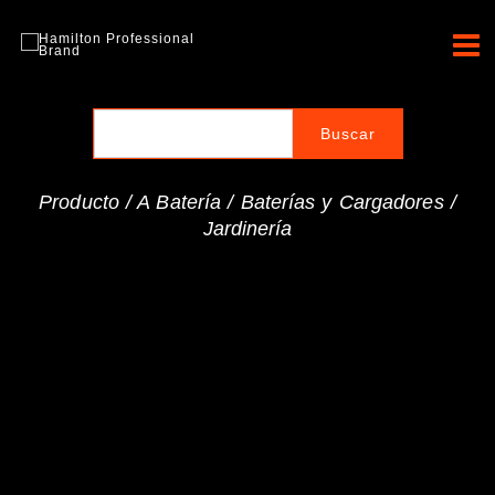
Ir
al
Hamilton Professional
contenido
Brand
Producto /
A Batería
/
Baterías y Cargadores
/
Jardinería