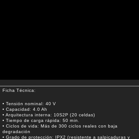
Ficha Técnica:
• Tensión nominal: 40 V
• Capacidad: 4.0 Ah
• Arquitectura interna: 10S2P (20 celdas)
• Tiempo de carga rápida: 50 min.
• Ciclos de vida: Más de 300 ciclos reales con baja
degradación
• Grado de protección: IPX2 (resistente a salpicaduras y