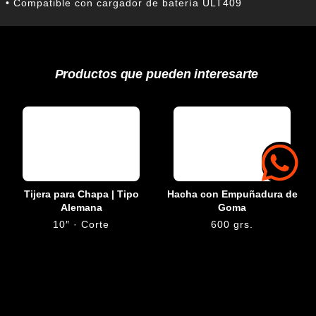
• Compatible con cargador de batería ULT409
Productos que pueden interesarte
Tijera para Chapa | Tipo
Hacha con Empuñadura de
Alemana
Goma
10″ · Corte
600 grs.
Derecho/Izquierdo
HAF600
TCGA5