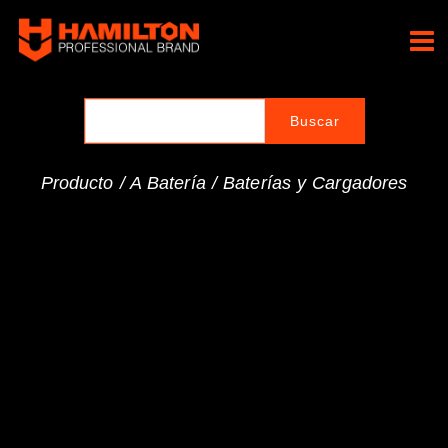
Ir
al
Hamilton Professional
contenido
Brand
Producto /
A Batería
/
Baterías y Cargadores