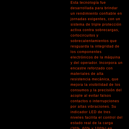
Esta tecnología fue
desarrollada para brindar
un rendimiento confiable en
jornadas exigentes, con un
sistema de triple protección
activa contra sobrecargas,
cortocircuitos y
sobrecalentamientos que
resguarda la integridad de
los componentes
electrónicos de la máquina
y del operador. Incorpora un
encastre reforzado con
materiales de alta
resistencia mecánica, que
mejora la visibilidad de los
consumos y la precisión del
acople al evitar falsos
contactos o interrupciones
por altas vibraciones. Su
indicador LED de tres
niveles facilita el control del
estado real de la carga
(30%, 60% y 100%) en