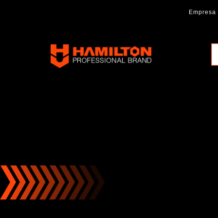
Ir
Empresa
al
contenido
Hamilton
Professional
Brand