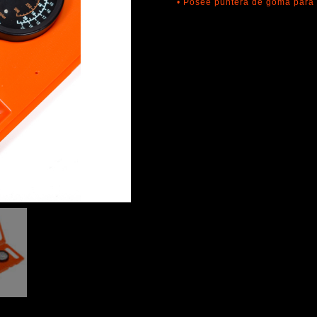
• Posee puntera de goma para 