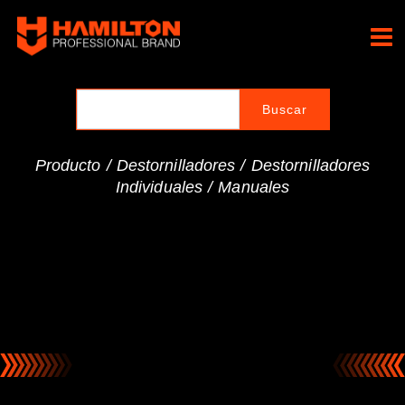
Ir
al
Hamilton Professional
contenido
Brand
Producto /
Destornilladores
/
Destornilladores
Individuales
/
Manuales