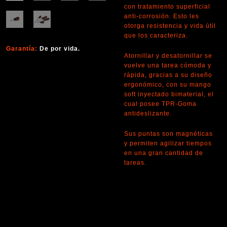
con tratamiento superficial
anti-corrosión. Esto les
otorga resistencia y vida útil
que los caracteriza.
Garantía:
De por vida.
Atornillar y desatornillar se
vuelve una tarea cómoda y
rápida, gracias a su diseño
ergonómico, con su mango
soft inyectado bimaterial, el
cual posee TPR-Goma
antideslizante.
Sus puntas son magnéticas
y permiten agilizar tiempos
en una gran cantidad de
tareas.