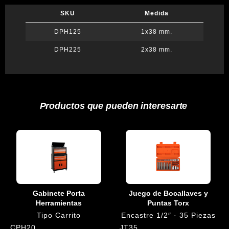
SKU
Medida
DPH125
1x38 mm.
DPH225
2x38 mm.
Productos que pueden interesarte
Gabinete Porta
Juego de Bocallaves y
Herramientas
Puntas Torx
Tipo Carrito
Encastre 1/2″ · 35 Piezas
CPH20
JT35