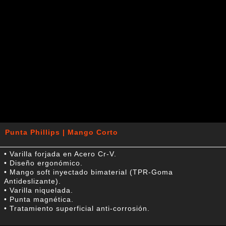
Punta Phillips | Mango Corto
• Varilla forjada en Acero Cr-V.
• Diseño ergonómico.
• Mango soft inyectado bimaterial (TPR-Goma
Antideslizante).
• Varilla niquelada.
• Punta magnética.
• Tratamiento superficial anti-corrosión.