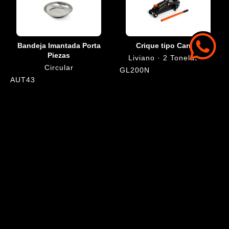
Bandeja Imantada Porta
Crique tipo Carrito
Piezas
Liviano · 2 Toneladas
Circular
GL200N
AUT43