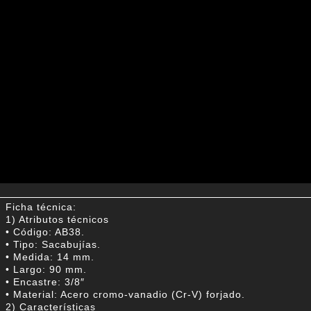
Ficha técnica:
1) Atributos técnicos
• Código: AB38.
• Tipo: Sacabujías.
• Medida: 14 mm.
• Largo: 90 mm.
• Encastre: 3/8″
• Material: Acero cromo-vanadio (Cr-V) forjado.
2) Características