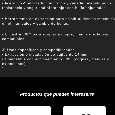
• Acero Cr-V reforzado con cromo y vanadio, elegido por su
resistencia y seguridad al trabajar con bujías ajustadas.
• Herramienta de extracción para asistir al técnico mecánico
en el manipuleo y cambio de bujías.
• Encastre 3/8″” para acoplar a crique, manija o extensión
compatibles.
3) Usos específicos y compatibilidades
• Extracción e instalación de bujías de 14 mm.
• Compatible con accionamiento 3/8″” (criques, manijas y
extensiones).
“
Productos que pueden interesarte