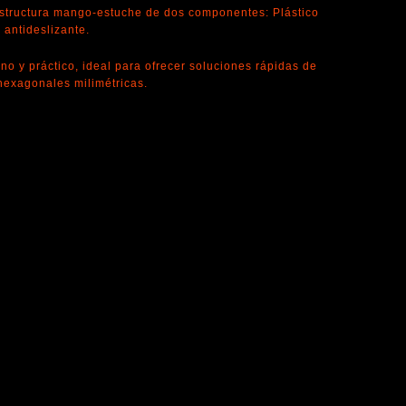
structura mango-estuche de dos componentes: Plástico
 antideslizante.
no y práctico, ideal para ofrecer soluciones rápidas de
hexagonales milimétricas.