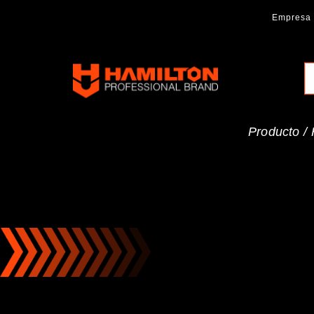
Ir
Empresa
al
contenido
Hamilton
Professional
Brand
Producto /