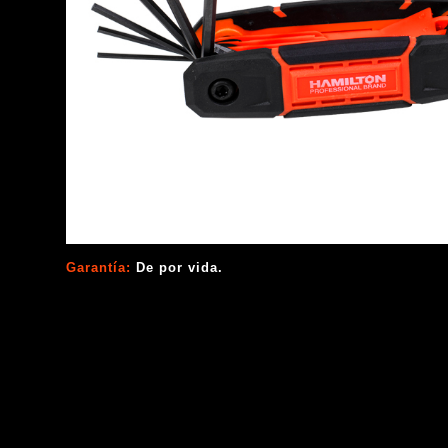
Garantía:
De por vida.