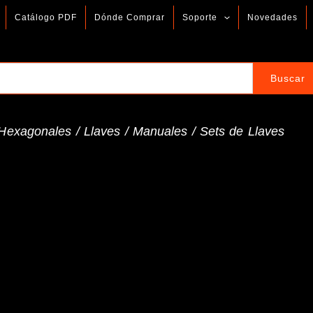
Catálogo PDF
Dónde Comprar
Soporte
Novedades
Hexagonales
/
Llaves
/
Manuales
/
Sets de Llaves