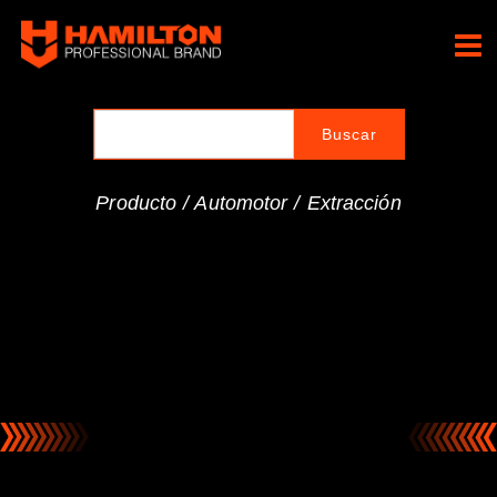
Ir
al
Hamilton Professional
contenido
Brand
Producto /
Automotor
/
Extracción