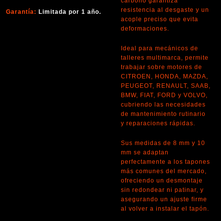
carbono garantiza
resistencia al desgaste y un
Garantía:
Limitada por 1 año.
acople preciso que evita
deformaciones.
Ideal para mecánicos de
talleres multimarca, permite
trabajar sobre motores de
CITROEN, HONDA, MAZDA,
PEUGEOT, RENAULT, SAAB,
BMW, FIAT, FORD y VOLVO,
cubriendo las necesidades
de mantenimiento rutinario
y reparaciones rápidas.
Sus medidas de 8 mm y 10
mm se adaptan
perfectamente a los tapones
más comunes del mercado,
ofreciendo un desmontaje
sin redondear ni patinar, y
asegurando un ajuste firme
al volver a instalar el tapón.