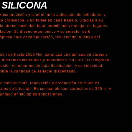
 SILICONA
ima precisión y control en la aplicación de selladores y
o profesional y uniforme en cada trabajo. Gracias a su
ola ofrece movilidad total, permitiendo trabajar en lugares
tación. Su diseño ergonómico y su selector de 6
óptimo para cada aplicación, reduciendo la fatiga del
sión de hasta 2500 Nm, garantiza una aplicación pareja y
 diferentes materiales y superficies. Su luz LED integrada
cisión en entornos de baja iluminación, y su velocidad
sobre la cantidad de sellador dispensado.
de construcción, renovación y producción de muebles,
ajos de bricolaje. Es compatible con cartuchos de 300 ml y
ejuntado en múltiples aplicaciones.