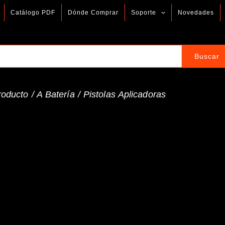
Catálogo PDF
Dónde Comprar
Soporte
Novedades
roducto /
A Batería
/
Pistolas Aplicadoras