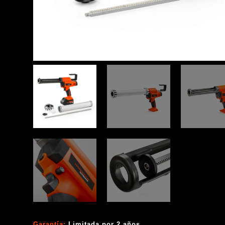
Garantía:
Limitada por 2 años.