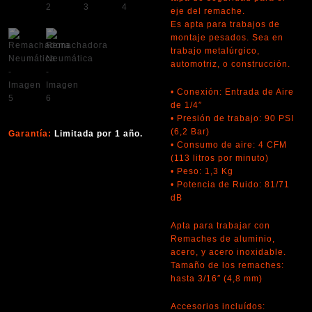
eje del remache.
Es apta para trabajos de
montaje pesados. Sea en
trabajo metalúrgico,
automotriz, o construcción.
• Conexión: Entrada de Aire
de 1/4″
• Presión de trabajo: 90 PSI
(6,2 Bar)
Garantía:
Limitada por 1 año.
• Consumo de aire: 4 CFM
(113 litros por minuto)
• Peso: 1,3 Kg
• Potencia de Ruido: 81/71
dB
Apta para trabajar con
Remaches de aluminio,
acero, y acero inoxidable.
Tamaño de los remaches:
hasta 3/16″ (4,8 mm)
Accesorios incluídos: