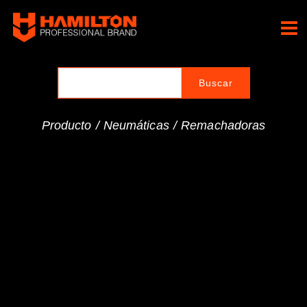
Ir
al
Hamilton Professional
contenido
Brand
Producto /
Neumáticas
/
Remachadoras