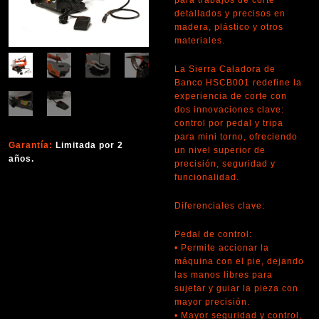
para trabajos de corte
detallados y precisos en
madera, plástico y otros
materiales.
La Sierra Caladora de
Banco HSCB001 redefine la
experiencia de corte con
dos innovaciones clave:
control por pedal y tripa
para mini torno, ofreciendo
Garantía:
Limitada por 2
un nivel superior de
años.
precisión, seguridad y
funcionalidad.
Diferenciales clave:
Pedal de control:
• Permite accionar la
máquina con el pie, dejando
las manos libres para
sujetar y guiar la pieza con
mayor precisión.
• Mayor seguridad y control,