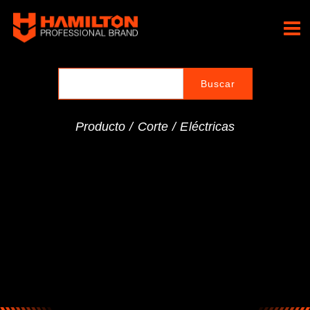
Ir
al
Hamilton Professional
contenido
Brand
Producto /
Corte
/
Eléctricas