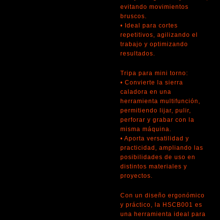
evitando movimientos
bruscos.
• Ideal para cortes
repetitivos, agilizando el
trabajo y optimizando
resultados.
Tripa para mini torno:
• Convierte la sierra
caladora en una
herramienta multifunción,
permitiendo lijar, pulir,
perforar y grabar con la
misma máquina.
• Aporta versatilidad y
practicidad, ampliando las
posibilidades de uso en
distintos materiales y
proyectos.
Con un diseño ergonómico
y práctico, la HSCB001 es
una herramienta ideal para