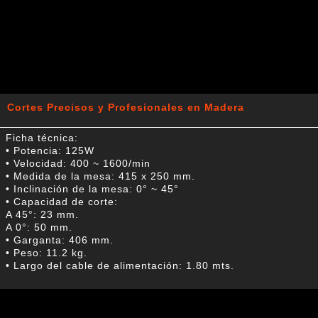
Cortes Precisos y Profesionales en Madera
Ficha técnica:
• Potencia: 125W
• Velocidad: 400 ~ 1600/min
• Medida de la mesa: 415 x 250 mm.
• Inclinación de la mesa: 0° ~ 45°
• Capacidad de corte:
A 45°: 23 mm.
A 0°: 50 mm.
• Garganta: 406 mm.
• Peso: 11.2 kg.
• Largo del cable de alimentación: 1.80 mts.