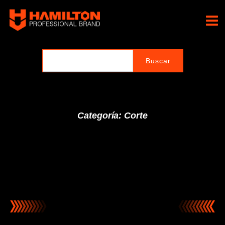
Ir
al
Hamilton Professional
contenido
Brand
Categoría: Corte