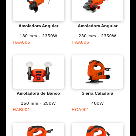
Amoladora Angular
Amoladora Angular
180 mm · 2350W
230 mm · 2350W
HAA005
HAA006
Amoladora de Banco
Sierra Caladora
150 mm · 250W
400W
HAB001
HCA001