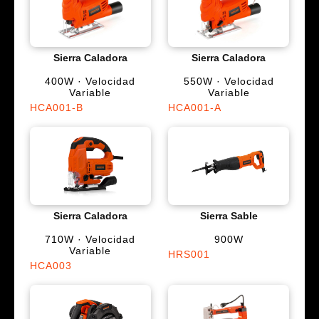
Sierra Caladora
Sierra Caladora
400W · Velocidad
550W · Velocidad
Variable
Variable
HCA001-B
HCA001-A
Sierra Caladora
Sierra Sable
710W · Velocidad
900W
Variable
HRS001
HCA003