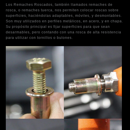
Los Remaches Roscados, también llamados remaches de
rosca, o remaches tuerca, nos permiten colocar roscas sobre
superficies, haciéndolas adaptables, móviles, y desmontables.
Son muy utilizados en perfiles metálicos, en acero, y en chapa.
Su propósito principal es fijar superficies para que sean
desarmables, pero contando con una rosca de alta resistencia
para utilizar con tornillos o bulones.