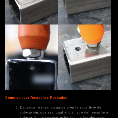
Cómo colocar Remaches Roscados
Debemos realizar un agujero en la superficie de
colocación, que sea igual al diámetro del remache a
colocar. Y que sea más estrecho que la cabeza del