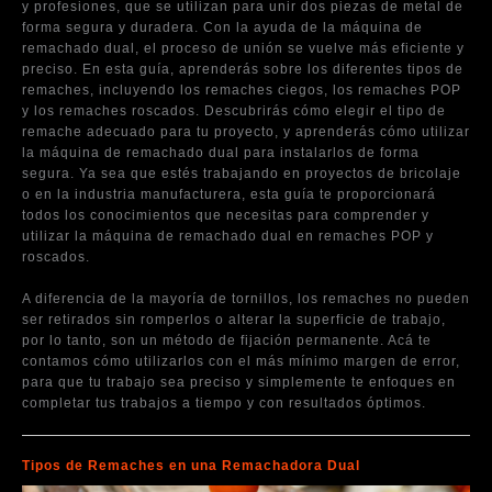
y profesiones, que se utilizan para unir dos piezas de metal de
forma segura y duradera. Con la ayuda de la máquina de
remachado dual, el proceso de unión se vuelve más eficiente y
preciso. En esta guía, aprenderás sobre los diferentes tipos de
remaches, incluyendo los remaches ciegos, los remaches POP
y los remaches roscados. Descubrirás cómo elegir el tipo de
remache adecuado para tu proyecto, y aprenderás cómo utilizar
la máquina de remachado dual para instalarlos de forma
segura. Ya sea que estés trabajando en proyectos de bricolaje
o en la industria manufacturera, esta guía te proporcionará
todos los conocimientos que necesitas para comprender y
utilizar la máquina de remachado dual en remaches POP y
roscados.
A diferencia de la mayoría de tornillos, los remaches no pueden
ser retirados sin romperlos o alterar la superficie de trabajo,
por lo tanto, son un método de fijación permanente. Acá te
contamos cómo utilizarlos con el más mínimo margen de error,
para que tu trabajo sea preciso y simplemente te enfoques en
completar tus trabajos a tiempo y con resultados óptimos.
Tipos de Remaches en una Remachadora Dual