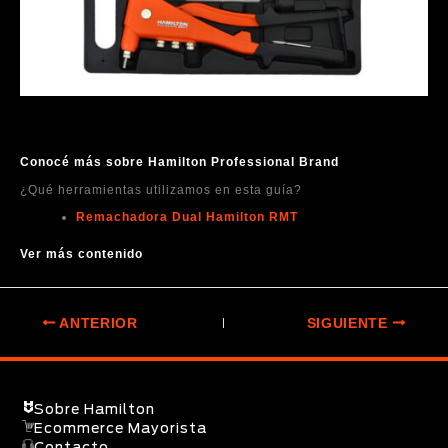
Conocé más sobre Hamilton Professional Brand
¿Qué herramientas utilizamos en esta guía?
Remachadora Dual Hamilton RMT
Ver más contenido
ANTERIOR
SIGUIENTE
Sobre Hamilton
Ecommerce Mayorista
Contacto