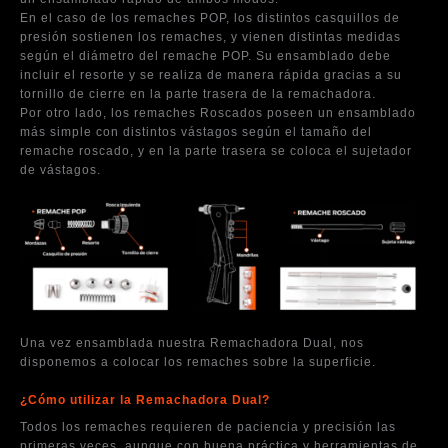
En el caso de los remaches POP, los distintos casquillos de
presión sostienen los remaches, y vienen distintas medidas
según el diámetro del remache POP. Su ensamblado debe
incluir el resorte y se realiza de manera rápida gracias a su
tornillo de cierre en la parte trasera de la remachadora.
Por otro lado, los remaches Roscados poseen un ensamblado
más simple con distintos vástagos según el tamaño del
remache roscado, y en la parte trasera se coloca el sujetador
de vástagos.
Una vez ensamblada nuestra Remachadora Dual, nos
disponemos a colocar los remaches sobre la superficie.
¿Cómo utilizar la Remachadora Dual?
Todos los remaches requieren de paciencia y precisión las
primeras veces, aunque con buena práctica y herramientas de