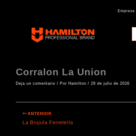
Ir
al
Empresa
contenido
Hamilton
Professional
Brand
Corralon La Union
Deja un comentario
/ Por
Hamilton
/
28 de julio de 2026
ANTERIOR
La Brujula Ferretería