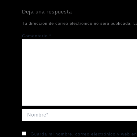
Deja una respuesta
Tu dirección de correo electrónico no será publicada.
L
Comentario
*
Nombre*
Guarda mi nombre, correo electrónico y web en