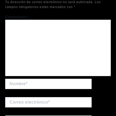
Tu dirección de correo electrónico no será publicada.
Los
campos obligatorios están marcados con
*
Comentario
*
Nombre*
Correo
electrónico*