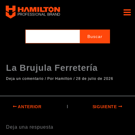
Ir
al
Hamilton Professional
contenido
Brand
La Brujula Ferretería
Deja un comentario
/ Por
Hamilton
/
28 de julio de 2026
ANTERIOR
SIGUIENTE
Deja una respuesta