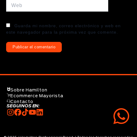
Web
Guarda mi nombre, correo electrónico y web en
este navegador para la próxima vez que comente.
Sobre Hamilton
Ecommerce Mayorista
Contacto
SEGUINOS EN: