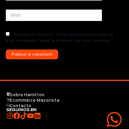
Web
Guarda mi nombre, correo electrónico y web en
este navegador para la próxima vez que comente.
Sobre Hamilton
Ecommerce Mayorista
Contacto
SEGUINOS EN: