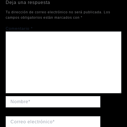
Deja una respuesta
Tu dirección de correo electrónico no será publicada.
Los
campos obligatorios están marcados con
*
Comentario
*
Nombre*
Correo
electrónico*