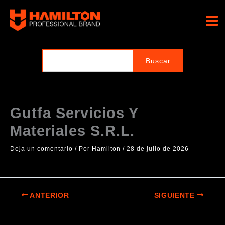
Ir
al
Hamilton Professional
contenido
Brand
Gutfa Servicios Y
Materiales S.R.L.
Deja un comentario
/ Por
Hamilton
/
28 de julio de 2026
ANTERIOR
SIGUIENTE