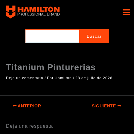
Ir
al
Hamilton Professional
contenido
Brand
Titanium Pinturerias
Deja un comentario
/ Por
Hamilton
/
28 de julio de 2026
ANTERIOR
SIGUIENTE
Deja una respuesta