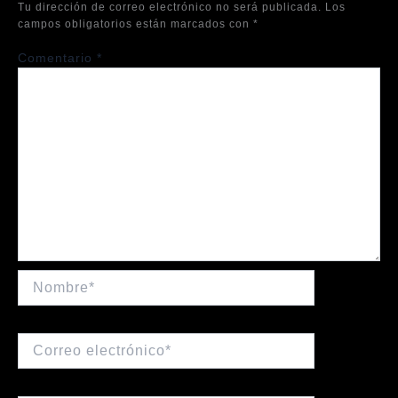
Tu dirección de correo electrónico no será publicada.
Los
campos obligatorios están marcados con
*
Comentario
*
Nombre*
Correo
electrónico*