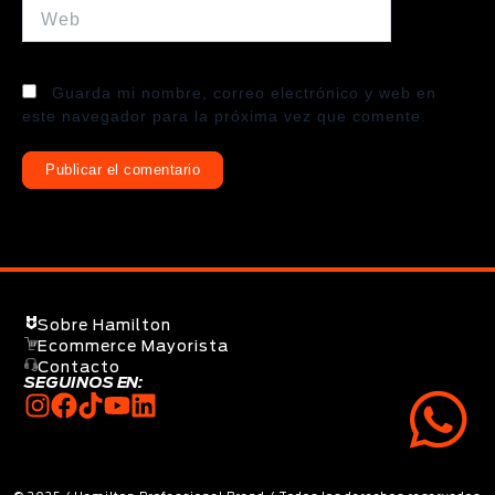
Web
Guarda mi nombre, correo electrónico y web en
este navegador para la próxima vez que comente.
Sobre Hamilton
Ecommerce Mayorista
Contacto
SEGUINOS EN: