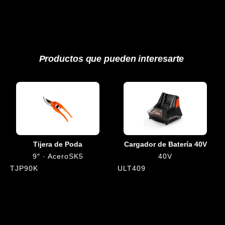
Productos que pueden interesarte
Tijera de Poda
Cargador de Batería 40V
9″ · AceroSK5
40V
TJP90K
ULT409