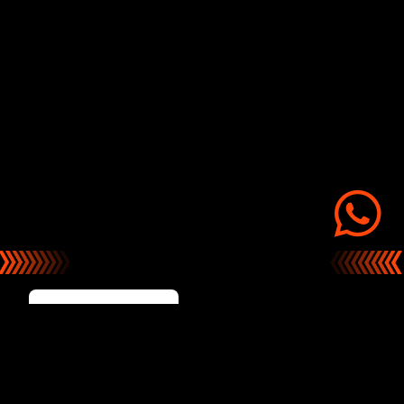
Tijera de Poda Cortacerco