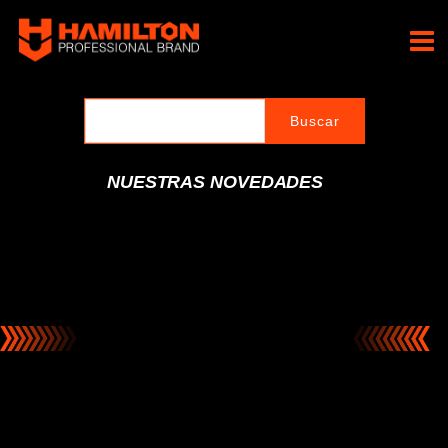
Ir
al
Hamilton Professional
contenido
Brand
NUESTRAS NOVEDADES